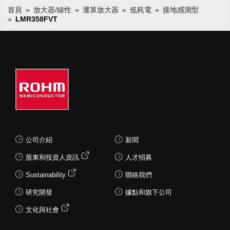
首頁
放大器/線性
運算放大器
低耗電
接地感測型
LMR358FVT
公司介紹
新聞
股東和投資人資訊
人才招募
Sustainability
聯絡我們
研究開發
據點和旗下公司
文化與社會