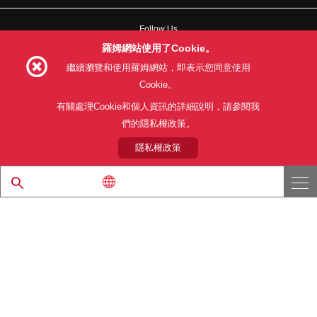
Follow Us
羅姆網站使用了Cookie。
繼續瀏覽和使用羅姆網站，即表示您同意使用
Cookie。
網站使用條款
利用目的
隱私權政策
網站地圖
有關處理Cookie和個人資訊的詳細說明，請參閱我
關於本公司產品銷售之標準條款(PDF)
們的隱私權政策。
隱私權政策
© 1997 - 2026 ROHM CO., LTD. ALL RIGHTS RESERVED.