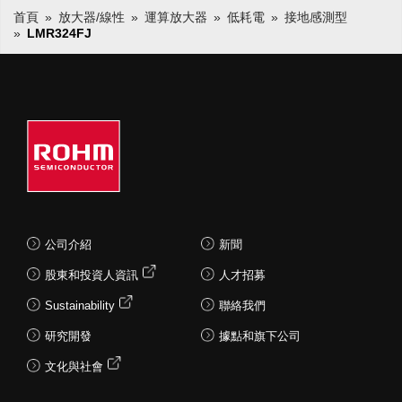
首頁
放大器/線性
運算放大器
低耗電
接地感測型
LMR324FJ
公司介紹
新聞
股東和投資人資訊
人才招募
Sustainability
聯絡我們
研究開發
據點和旗下公司
文化與社會