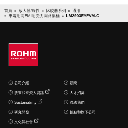
首頁
放大器/線性
比較器系列
通用
車電用高EMI耐受力開路集極
LM2903EYFVM-C
公司介紹
新聞
股東和投資人資訊
人才招募
Sustainability
聯絡我們
研究開發
據點和旗下公司
文化與社會