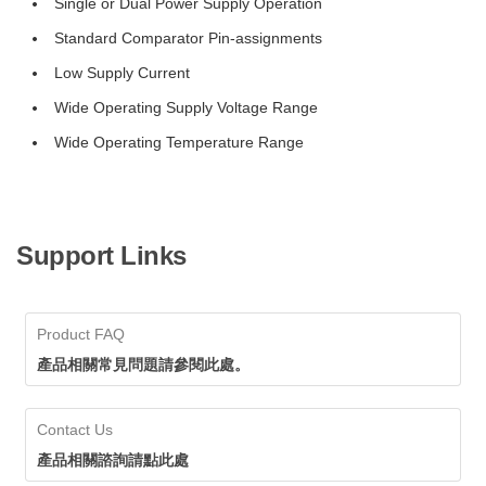
Single or Dual Power Supply Operation
Standard Comparator Pin-assignments
Low Supply Current
Wide Operating Supply Voltage Range
Wide Operating Temperature Range
Support Links
Product FAQ
產品相關常見問題請參閱此處。
Contact Us
產品相關諮詢請點此處