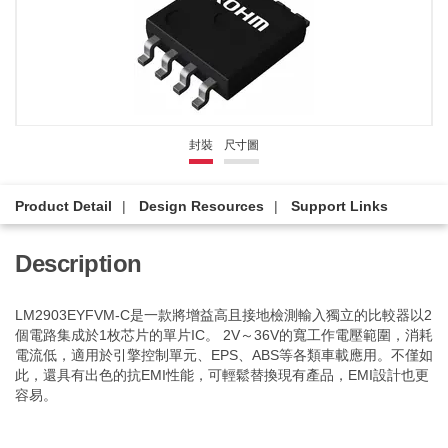
封裝
尺寸圖
Product Detail
Design Resources
Support Links
Description
LM2903EYFVM-C是一款將增益高且接地檢測輸入獨立的比較器以2
個電路集成於1枚芯片的單片IC。 2V～36V的寬工作電壓範圍，消耗
電流低，適用於引擎控制單元、EPS、ABS等各類車載應用。不僅如
此，還具有出色的抗EMI性能，可輕鬆替換現有產品，EMI設計也更
容易。