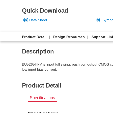
Quick Download
Data Sheet
Symbol
Product Detail
Design Resources
Support Lin
Description
BU5265HFV is input full swing, push pull output CMOS co
low input bias current.
Product Detail
Specifications