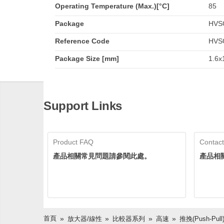
Operating Temperature (Max.)[°C]
85
Package
HVS
Reference Code
HVS
Package Size [mm]
1.6x1
Support Links
Product FAQ
Contact
產品相關常見問題請參閱此處。
產品相
首頁
放大器/線性
比較器系列
高速
推挽(push-Pull