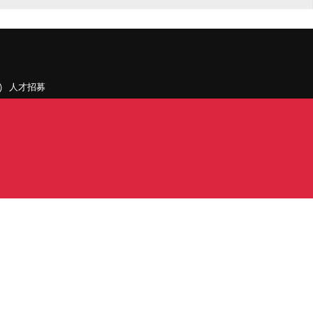
人才招募
聯絡我們
據點和旗下公司
PDF)