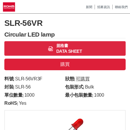
新聞
招募資訊
聯絡我們
SLR-56VR
Circular LED lamp
規格書
DATA SHEET
購買
料號
SLR-56VR3F
狀態
可購買
|
|
封裝
SLR-56
包裝形式
Bulk
|
|
單位數量
1000
最小包裝數量
1000
|
|
RoHS
Yes
|