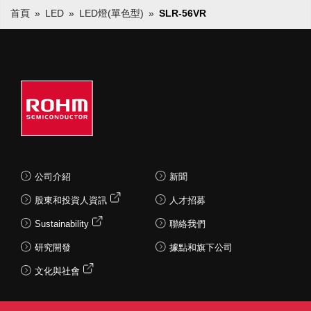
首頁
LED
LED燈(單色型)
SLR-56VR
公司介紹
新聞
股東和投資人資訊
人才招募
Sustainability
聯絡我們
研究開發
據點和旗下公司
文化與社會