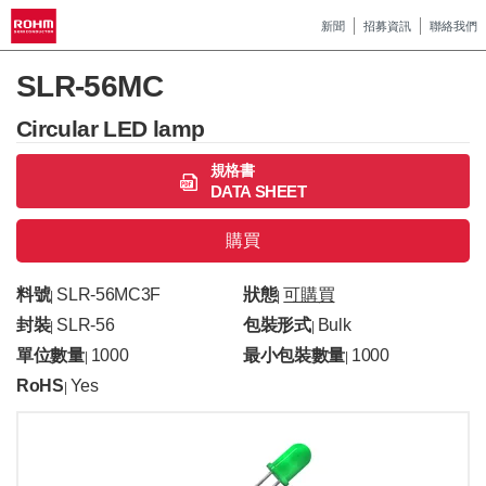
新聞
招募資訊
聯絡我們
SLR-56MC
Circular LED lamp
規格書
DATA SHEET
購買
料號
SLR-56MC3F
狀態
可購買
|
|
封裝
SLR-56
包裝形式
Bulk
|
|
單位數量
1000
最小包裝數量
1000
|
|
RoHS
Yes
|