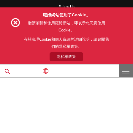
Follow Us
羅姆網站使用了Cookie。
繼續瀏覽和使用羅姆網站，即表示您同意使用
Cookie。
網站使用條款
利用目的
隱私權政策
網站地圖
有關處理Cookie和個人資訊的詳細說明，請參閱我
關於本公司產品銷售之標準條款(PDF)
們的隱私權政策。
隱私權政策
© 1997 - 2026 ROHM CO., LTD. ALL RIGHTS RESERVED.