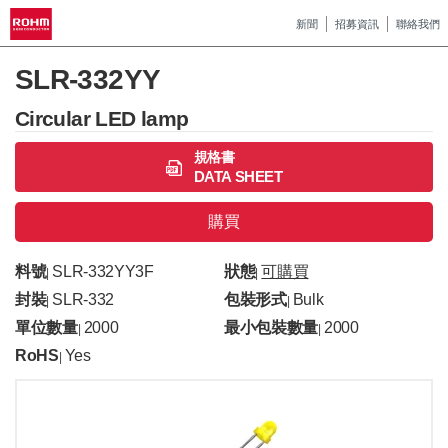
新聞
招募資訊
聯絡我們
SLR-332YY
Circular LED lamp
規格書
DATA SHEET
購買
料號
SLR-332YY3F
狀態
可購買
|
|
封裝
SLR-332
包裝形式
Bulk
|
|
單位數量
2000
最小包裝數量
2000
|
|
RoHS
Yes
|