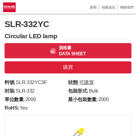
新聞
招募資訊
聯絡我們
SLR-332YC
Circular LED lamp
規格書
DATA SHEET
購買
料號
SLR-332YC3F
狀態
可購買
|
|
封裝
SLR-332
包裝形式
Bulk
|
|
單位數量
2000
最小包裝數量
2000
|
|
RoHS
Yes
|