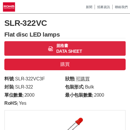
新聞
招募資訊
聯絡我們
SLR-322VC
Flat disc LED lamps
規格書
DATA SHEET
購買
料號
SLR-322VC3F
狀態
可購買
|
|
封裝
SLR-322
包裝形式
Bulk
|
|
單位數量
2000
最小包裝數量
2000
|
|
RoHS
Yes
|