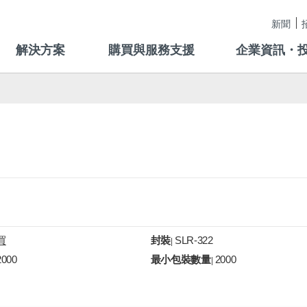
新聞
解決方案
購買與服務支援
企業資訊・
買
封裝
SLR-322
|
2000
最小包裝數量
2000
|