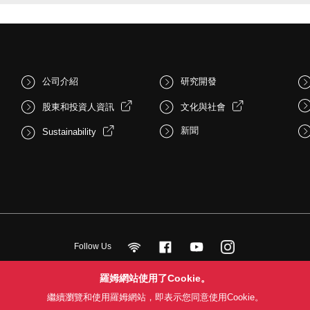
公司介紹
研究開發
股東和投資人資訊
文化與社會
新聞
Sustainability
Follow Us
羅姆網站使用了Cookie。
用條款
利用目的
隱私權政策
網站地圖
關於本公司產品銷售之標準條款(
繼續瀏覽和使用羅姆網站，即表示您同意使用Cookie。