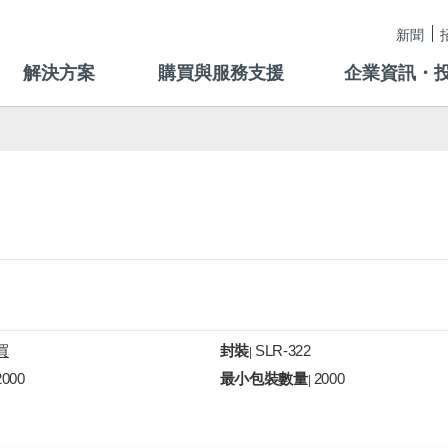
新聞
解決方案
購買與服務支援
企業資訊・
買
封裝
SLR-322
|
2000
最小包裝數量
2000
|