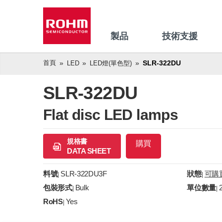
製品
技術支援
首頁
SLR-322DU
LED
LED燈(單色型)
SLR-322DU
Flat disc LED lamps
規格書
購買
DATA SHEET
料號
SLR-322DU3F
狀態
可購
|
|
包裝形式
Bulk
單位數量
|
|
RoHS
Yes
|