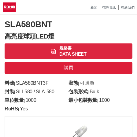
新聞
招募資訊
聯絡我們
SLA580BNT
高亮度球頭LED燈
規格書
DATA SHEET
購買
料號
SLA580BNT3F
狀態
可購買
|
|
封裝
SLI-580 / SLA-580
包裝形式
Bulk
|
|
單位數量
1000
最小包裝數量
1000
|
|
RoHS
Yes
|