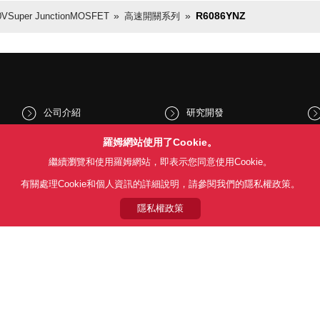
R6086YNZ
VSuper JunctionMOSFET
高速開關系列
公司介紹
研究開發
股東和投資人資訊
文化與社會
羅姆網站使用了Cookie。
繼續瀏覽和使用羅姆網站，即表示您同意使用Cookie。
新聞
Sustainability
有關處理Cookie和個人資訊的詳細說明，請參閱我們的隱私權政策。
隱私權政策
Follow Us