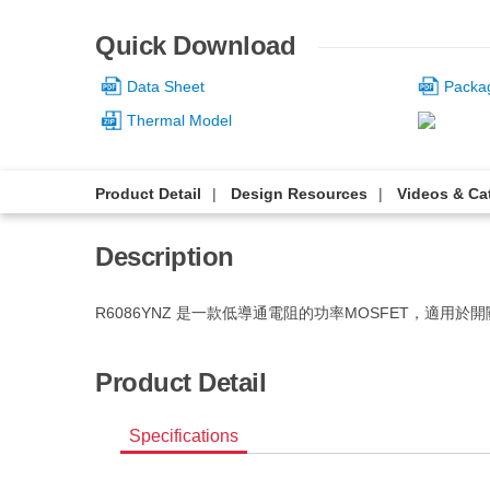
Quick Download
Data Sheet
Packa
Thermal Model
Product Detail
Design Resources
Videos & Ca
Description
R6086YNZ 是一款低導通電阻的功率MOSFET，適用於
Product Detail
Specifications