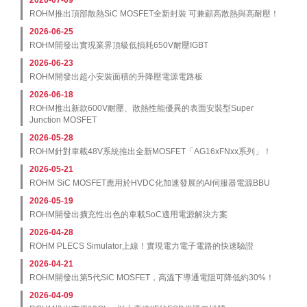
2026-07-09
ROHM推出頂部散熱SiC MOSFET全新封裝 可兼顧高散熱與高耐壓！
2026-06-25
ROHM開發出實現業界頂級低損耗650V耐壓IGBT
2026-06-23
ROHM開發出超小安裝面積的升降壓電源電路板
2026-06-18
ROHM推出新款600V耐壓、散熱性能優異的表面安裝型Super
Junction MOSFET
2026-05-28
ROHM針對車載48V系統推出全新MOSFET「AG16xFNxx系列」！
2026-05-21
ROHM SiC MOSFET應用於HVDC化加速發展的AI伺服器電源BBU
2026-05-19
ROHM開發出擴充性出色的車載SoC適用電源解決方案
2026-04-28
ROHM PLECS Simulator上線！實現電力電子電路的快速驗證
2026-04-21
ROHM開發出第5代SiC MOSFET，高溫下導通電阻可降低約30%！
2026-04-09