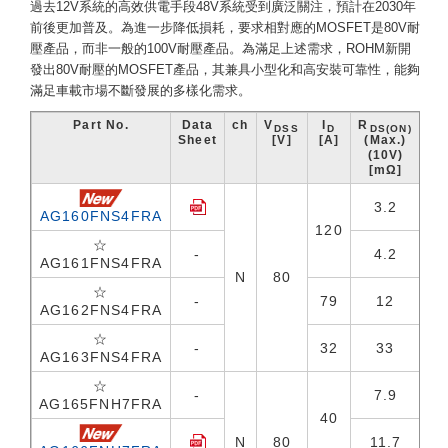
過去12V系統的高效供電手段48V系統受到廣泛關注，預計在2030年
前後更加普及。為進一步降低損耗，要求相對應的MOSFET是80V耐
壓產品，而非一般的100V耐壓產品。為滿足上述需求，ROHM新開
發出80V耐壓的MOSFET產品，其兼具小型化和高安裝可靠性，能夠
滿足車載市場不斷發展的多樣化需求。
Part No.
Data
ch
V
I
R
Q
DSS
D
DS(ON)
Sheet
[V]
[A]
(Max.)
(1
(10V)
[n
[mΩ]
3.2
5
AG160FNS4FRA
120
☆
-
4.2
4
AG161FNS4FRA
N
80
☆
-
79
12
15
AG162FNS4FRA
☆
-
32
33
6
AG163FNS4FRA
☆
-
7.9
2
AG165FNH7FRA
40
N
80
11.7
15