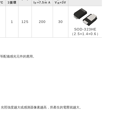
0℃
1循環
I
=7.5ｍＡ
V
=3V
F
R
1
125
200
30
SOD-323HE
（2.5×1.4×0.6）
備等配備感光元件的應用。
，光照強度越大或感測器像素越高，所產生的電壓就越大。