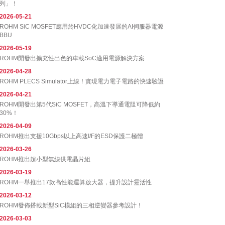
列」！
2026-05-21
ROHM SiC MOSFET應用於HVDC化加速發展的AI伺服器電源
BBU
2026-05-19
ROHM開發出擴充性出色的車載SoC適用電源解決方案
2026-04-28
ROHM PLECS Simulator上線！實現電力電子電路的快速驗證
2026-04-21
ROHM開發出第5代SiC MOSFET，高溫下導通電阻可降低約
30%！
2026-04-09
ROHM推出支援10Gbps以上高速I/F的ESD保護二極體
2026-03-26
ROHM推出超小型無線供電晶片組
2026-03-19
ROHM一舉推出17款高性能運算放大器，提升設計靈活性
2026-03-12
ROHM發佈搭載新型SiC模組的三相逆變器參考設計！
2026-03-03