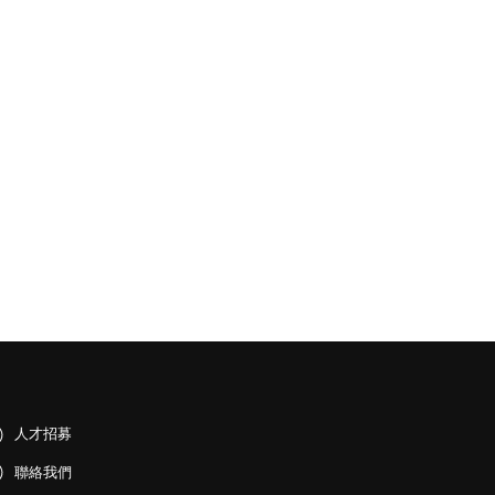
人才招募
聯絡我們