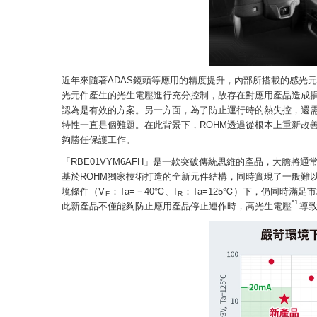
近年來隨著ADAS鏡頭等應用的精度提升，內部所搭載的感光
光元件產生的光生電壓進行充分控制，故存在對應用產品造成
認為是有效的方案。另一方面，為了防止運行時的熱失控，還需
特性一直是個難題。在此背景下，ROHM透過從根本上重新改
夠勝任保護工作。
「RBE01VYM6AFH」是一款突破傳統思維的產品，大膽將
基於ROHM獨家技術打造的全新元件結構，同時實現了一般難
境條件（V
：Ta=－40℃、I
：Ta=125℃）下，仍同時滿足市
F
R
*1
此新產品不僅能夠防止應用產品停止運作時，高光生電壓
導