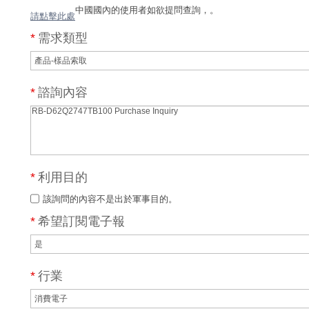
中國國內的使用者如欲提問查詢，
。
請點擊此處
*
需求類型
*
諮詢內容
*
利用目的
該詢問的內容不是出於軍事目的。
*
希望訂閱電子報
*
行業