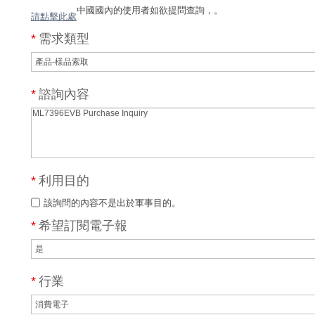
中國國內的使用者如欲提問查詢，
。
請點擊此處
*
需求類型
*
諮詢內容
*
利用目的
該詢問的內容不是出於軍事目的。
*
希望訂閱電子報
*
行業